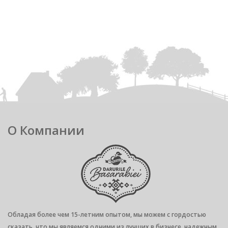
О Компании
Обладая более чем 15-летним опытом, мы можем с гордостью
сказать, что мы являемся одними из лучших в бизнесе, надежным