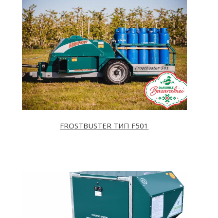
FROSTBUSTER TИП F501