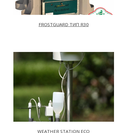
FROSTGUARD TИП R30
WEATHER STATION ECO