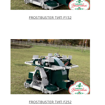
FROSTBUSTER TИП F152
FROSTBUSTER TИП F252