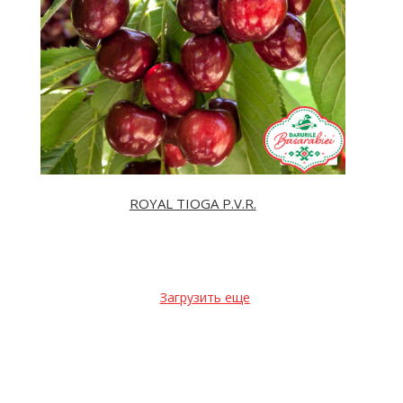
ROYAL TIOGA P.V.R.
Загрузить еще