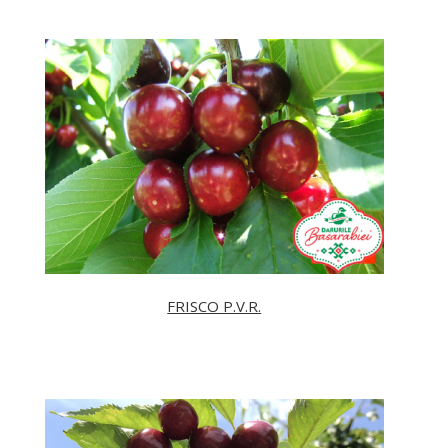
FRISCO P.V.R.