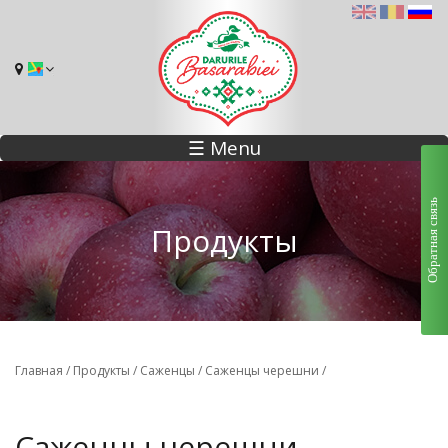
☰ Menu
Обратная связь
Продукты
Вы здесь
Главная
/
Продукты
/
Саженцы
/
Саженцы черешни
/
Саженцы черешни