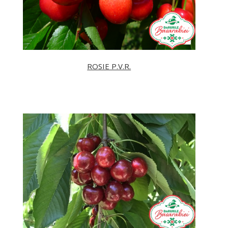
ROSIE P.V.R.