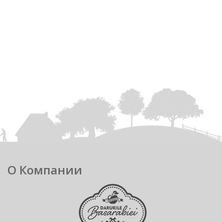
О Компании