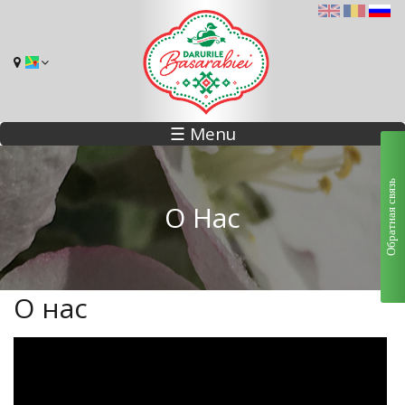
☰ Menu
Обратная связь
О Нас
О нас