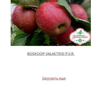
BOSKOOP VALASTRID P.V.R.
Загрузить еще