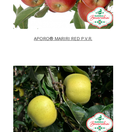
APORO® MARIRI RED P.V.R.