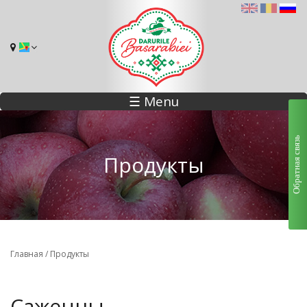
☰ Menu
Обратная связь
Продукты
Вы здесь
Главная
/
Продукты
Саженцы