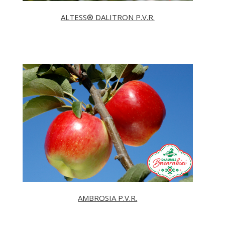
ALTESS® DALITRON P.V.R.
AMBROSIA P.V.R.