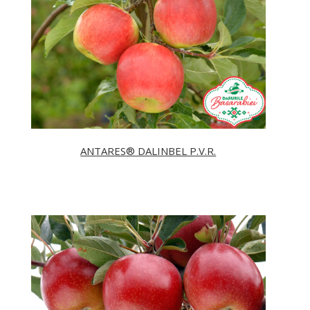
ANTARES® DALINBEL P.V.R.