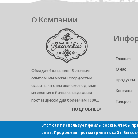
О Компании
Инфо
Главная
О нас
Обладая более чем 15-летним
опытом, мы можем с гордостью
Продукты
сказать, что мы являемся одними
Контакы
из лучших в бизнесе, надежным
поставщиком для более чем 1000...
Галерея
ПОДРОБНЕЕ>
Этот сайт использует файлы cookie, чтобы 
Darurile Basarabiei © 2021 All Rights Reserved
опыт. Продолжая просматривать сайт, Вы сог