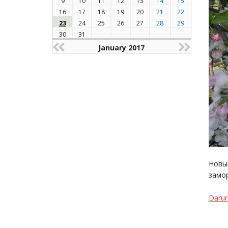
9
10
11
12
13
14
15
16
17
18
19
20
21
22
23
24
25
26
27
28
29
30
31
January 2017
Новые
замор
Darur