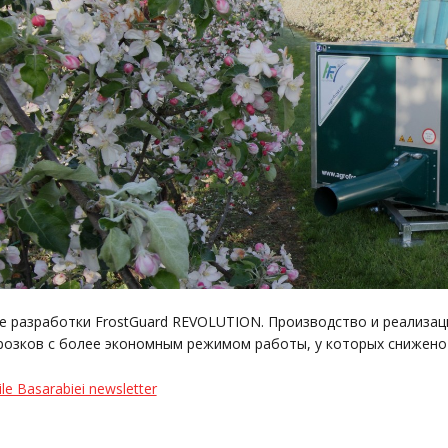
 разработки FrostGuard REVOLUTION. Производство и реализац
озков с более экономным режимом работы, у которых снижено п
ile Basarabiei newsletter