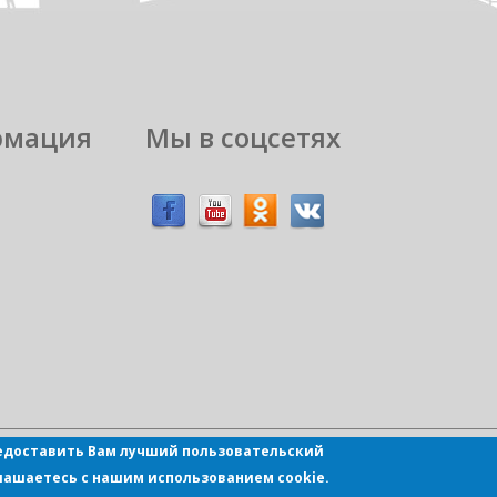
рмация
Мы в соцсетях
предоставить Вам лучший пользовательский
лашаетесь с нашим использованием cookie.