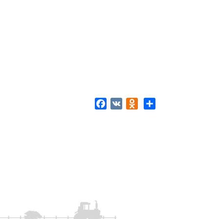
Facebook
VK
Odnoklassniki
Share