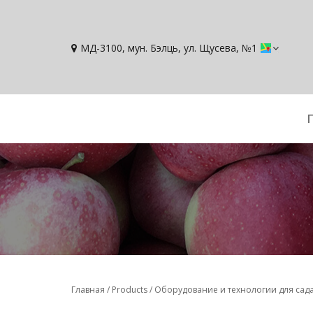
МД-3100, мун. Бэлць, ул. Щусева, №1
Главная
/
Products
/
Оборудование и технологии для сад