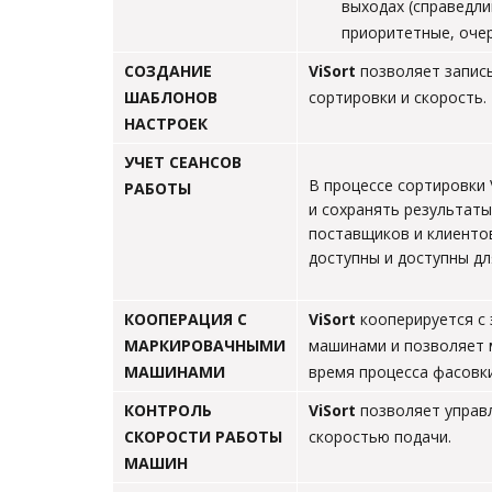
выходах (справедли
приоритетные, очер
СОЗДАНИЕ
ViSort
позволяет запис
ШАБЛОНОВ
сортировки и скорость.
НАСТРОЕК
УЧЕТ СЕАНСОВ
В процессе сортировки 
РАБОТЫ
и сохранять результаты
поставщиков и клиентов
доступны и доступны дл
КООПЕРАЦИЯ С
ViSort
кооперируется с
МАРКИРОВАЧНЫМИ
машинами и позволяет 
МАШИНАМИ
время процесса фасовки
КОНТРОЛЬ
ViSort
позволяет управ
СКОРОСТИ РАБОТЫ
скоростью подачи.
МАШИН