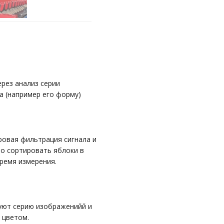
рез анализ серии
а (например его форму)
ровая фильтрация сигнала и
о сортировать яблоки в
ремя измерения.
руют серию изображенийй и
 цветом.