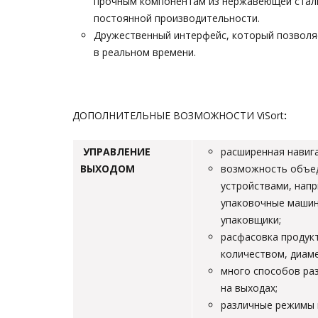
прочным компонентам из нержавеющей стал
постоянной производительности.
Дружественный интерфейс, который позволя
в реальном времени.
ДОПОЛНИТЕЛЬНЫЕ ВОЗМОЖНОСТИ ViSort
:
УПРАВЛЕНИЕ
расширенная навиг
ВЫХОДОМ
возможность объед
устройствами, нап
упаковочные машин
упаковщики;
расфасовка продукт
количеством, диам
много способов раз
на выходах;
различные режимы 