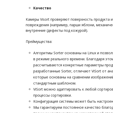
Качество
Камеры Visort проверяют поверхность продукта 
повреждения (например, парши яблони, механиче
внутренние (дефекты под кожурой).
Преймущества:
Алгоритмы Sorter основаны на Linux и позво
в режиме реального времени. Благодаря эт
рассчитываются конкретные параметры прод
разработанные Sorter, отличают ViSort от ан
которые основаны на сравнении изображени
стандартным шаблоном.
ViSort можно адаптировать к любой сортиро
процессы сортировки.
Конфигурация системы может быть настроен
Мы гарантируем постоянное качество благ