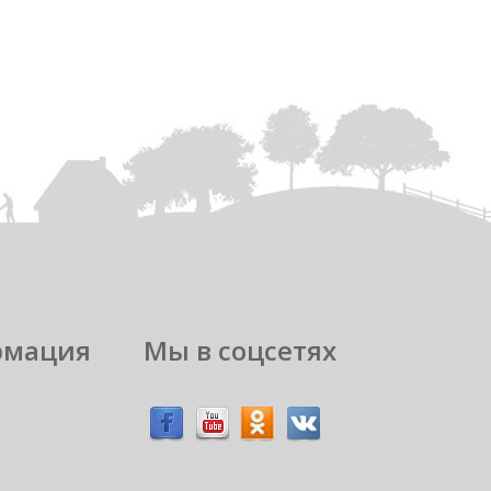
рмация
Мы в соцсетях