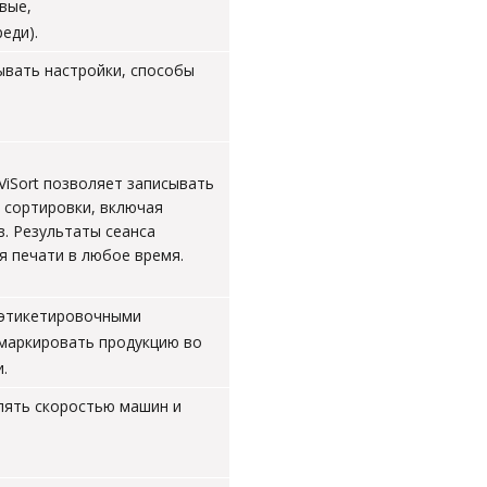
вые,
еди).
ывать настройки, способы
ViSort позволяет записывать
 сортировки, включая
. Результаты сеанса
я печати в любое время.
 этикетировочными
маркировать продукцию во
.
лять скоростью машин и