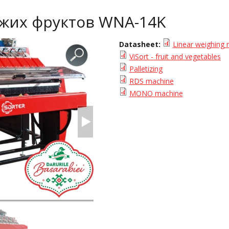
жих фруктов WNA-14K
Datasheet:
Linear weighing
ViSort - fruit and vegetables
Palletizing
RDS machine
MONO machine