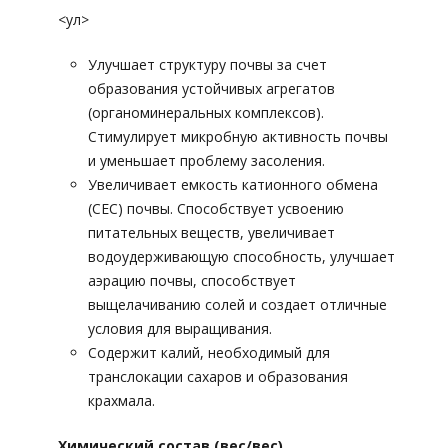
<ул>
Улучшает структуру почвы за счет
образования устойчивых агрегатов
(органоминеральных комплексов).
Стимулирует микробную активность почвы
и уменьшает проблему засоления.
Увеличивает емкость катионного обмена
(CEC) почвы. Способствует усвоению
питательных веществ, увеличивает
водоудерживающую способность, улучшает
аэрацию почвы, способствует
выщелачиванию солей и создает отличные
условия для выращивания.
Содержит калий, необходимый для
транслокации сахаров и образования
крахмала.
Химический состав (вес/вес)