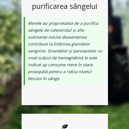
purificarea sângelui
Merele au proprietatea de a purifica
sângele de colestirolul și alte
substanțe nocive deasemenea
contribuie la întărirea glandelor
sangvine. Gravidelor și persoanelor cu
nivel scăzut de hemoglobină le este
indicat sp consume mere în stare
proaspătă pentru a ridica nivelul
fierului în sânge.