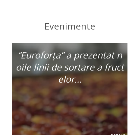
Evenimente
“Euroforța” a prezentat n
oile linii de sortare a fruct
elor...