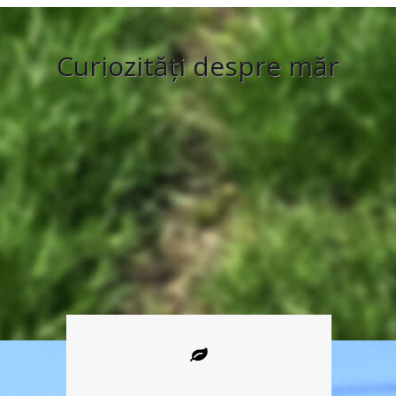
Curiozități despre măr