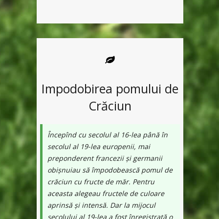
Impodobirea pomului de
Crăciun
Începînd cu secolul al 16-lea până în
secolul al 19-lea europenii, mai
preponderent francezii și germanii
obișnuiau să împodobească pomul de
crăciun cu fructe de măr. Pentru
aceasta alegeau fructele de culoare
aprinsă și intensă. Dar la mijocul
secolului al 19-lea a fost înregistrată o