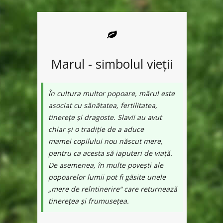
Marul - simbolul vieții
În cultura multor popoare, mărul este
asociat cu sănătatea, fertilitatea,
tinerețe și dragoste. Slavii au avut
chiar și o tradiție de a aduce
mamei copilului nou născut mere,
pentru ca acesta să iaputeri de viață.
De asemenea, în multe povești ale
popoarelor lumii pot fi găsite unele
„mere de reîntinerire“ care returnează
tinerețea și frumusețea.