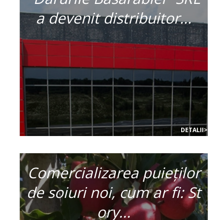
a devenit distribuitor...
DETALII>
Comercializarea puieților
de soiuri noi, cum ar fi: St
ory...