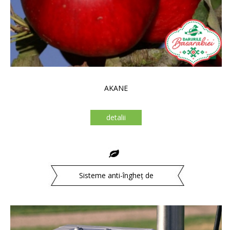
AKANE
detalii
Sisteme anti-îngheț de