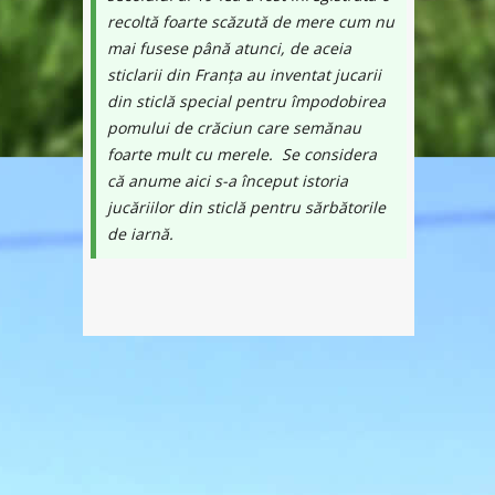
recoltă foarte scăzută de mere cum nu
mai fusese până atunci, de aceia
sticlarii din Franța au inventat jucarii
din sticlă special pentru împodobirea
pomului de crăciun care semănau
foarte mult cu merele. Se considera
că anume aici s-a început istoria
jucăriilor din sticlă pentru sărbătorile
de iarnă.