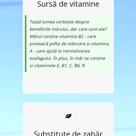
Sursă de vitamine
Toată lumea vorbește despre
beneficiile mărului, dar care sunt ele?
Mărul conține vitamina B2 - care
provoacă pofta de mâncare și vitamina
A - care ajută la normalizarea
esofagului. În plus, în măr se conține
și vitaminele E, B1, C, B6, R.
Substitute de zahăr