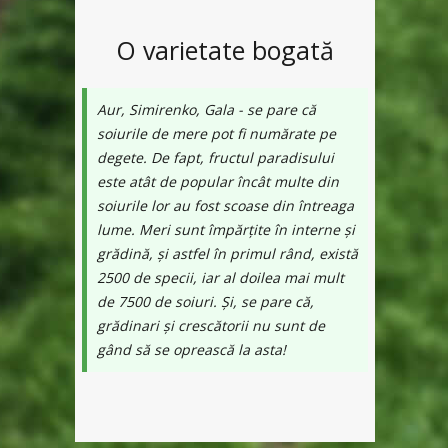
O varietate bogată
Aur, Simirenko, Gala - se pare că
soiurile de mere pot fi numărate pe
degete. De fapt, fructul paradisului
este atât de popular încât multe din
soiurile lor au fost scoase din întreaga
lume. Meri sunt împărțite în interne și
grădină, și astfel în primul rând, există
2500 de specii, iar al doilea mai mult
de 7500 de soiuri. Și, se pare că,
grădinari și crescătorii nu sunt de
gând să se oprească la asta!