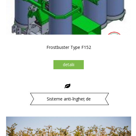
Frostbuster Type F152
detalii
Sisteme anti-îngheț de